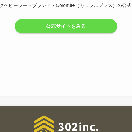
ックベビーフードブランド・Colorful+（カラフルプラス）の
公式サイトをみる