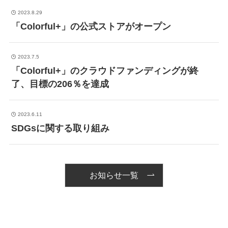
2023.8.29
「Colorful+」の公式ストアがオープン
2023.7.5
「Colorful+」のクラウドファンディングが終
了、目標の206％を達成
2023.6.11
SDGsに関する取り組み
お知らせ一覧