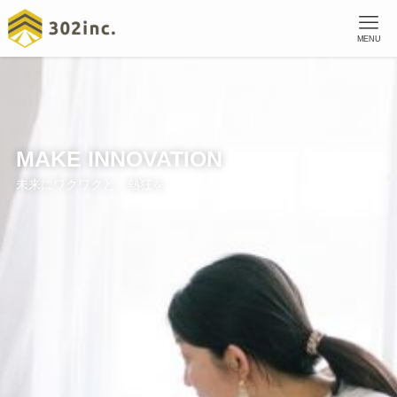
MENU
MAKE INNOVATION
未来にワクワクと、熱狂を