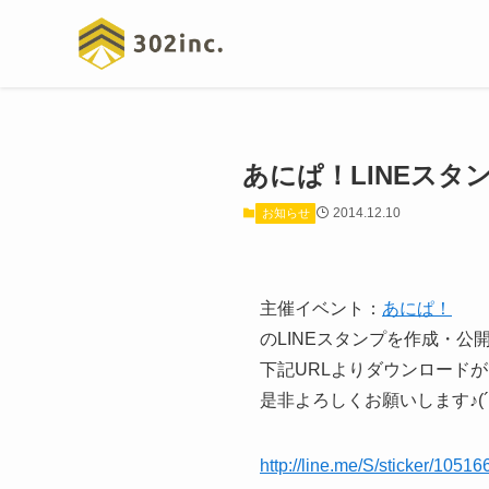
あにぱ！LINEスタ
2014.12.10
お知らせ
主催イベント：
あにぱ！
のLINEスタンプを作成・公
下記URLよりダウンロード
是非よろしくお願いします♪(´ε
http://line.me/S/sticker/10516